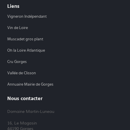
Liens
Vigneron Indépendant
Vin de Loire
Muscadet gros plant
Oh la Loire Atlantique
Cru Gorges
Vallée de Clisson
Annuaire Mairie de Gorges
Nous contacter
Domaine Martin-Luneau
16, Le Magasin
44190 Gorges