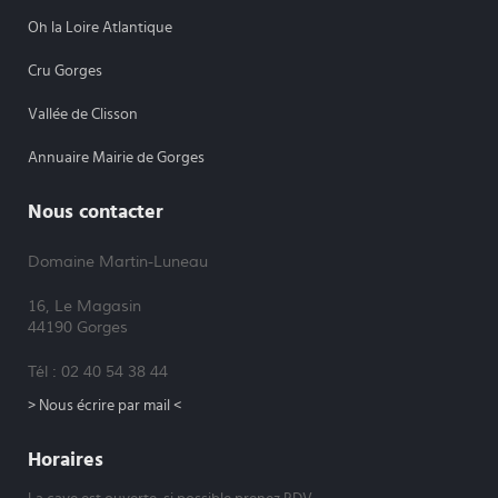
Oh la Loire Atlantique
Cru Gorges
Vallée de Clisson
Annuaire Mairie de Gorges
Nous contacter
Domaine Martin-Luneau
16, Le Magasin
44190 Gorges
Tél : 02 40 54 38 44
> Nous écrire par mail <
Horaires