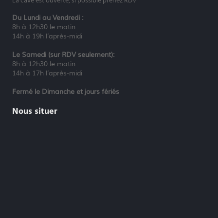
La cave est ouverte, si possible prenez RDV
Du Lundi au Vendredi :
8h à 12h30 le matin
14h à 19h l’après-midi
Le Samedi (sur RDV seulement):
8h à 12h30 le matin
14h à 17h l’après-midi
Fermé le Dimanche et jours fériés
Nous situer