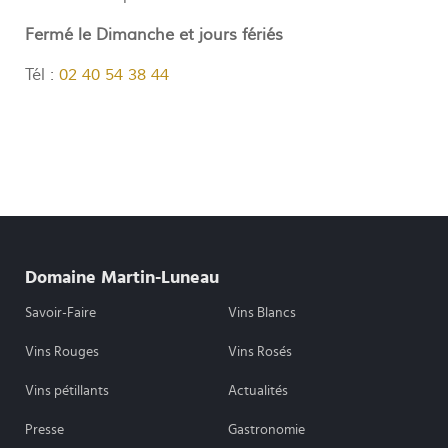
Fermé le Dimanche et jours fériés
Tél :
02 40 54 38 44
Domaine Martin-Luneau
Savoir-Faire
Vins Blancs
Vins Rouges
Vins Rosés
Vins pétillants
Actualités
Presse
Gastronomie