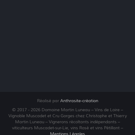
Réalisé par
Anthrasite
-création
© 2017 - 2026 Domaine Martin Luneau – Vins de Loire –
Vignoble Muscadet et Cru Gorges chez Christophe et Thierry
Martin Luneau – Vignerons récoltants indépendants –
viticulteurs Muscadet-sur-Lie, vins Rosé et vins Pétillant –
Mentions Légales