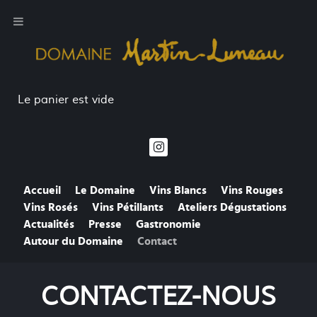
Le panier est vide
Accueil
Le Domaine
Vins Blancs
Vins Rouges
Vins Rosés
Vins Pétillants
Ateliers Dégustations
Actualités
Presse
Gastronomie
Autour du Domaine
Contact
CONTACTEZ-NOUS