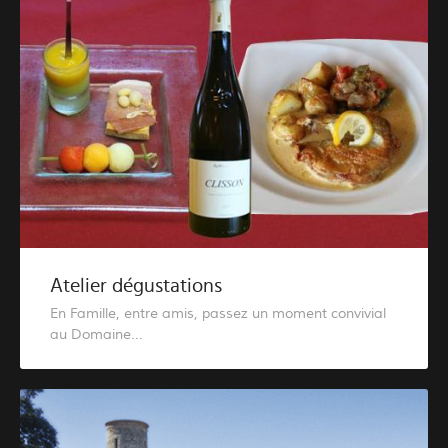
Atelier dégustations
En Famille, entre amis, passez un moment convivial
au Domaine...