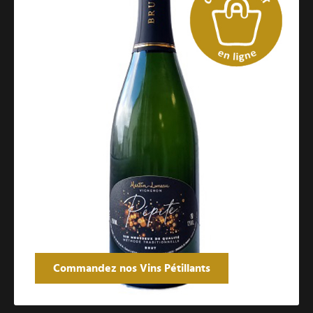
Commandez nos Vins Pétillants