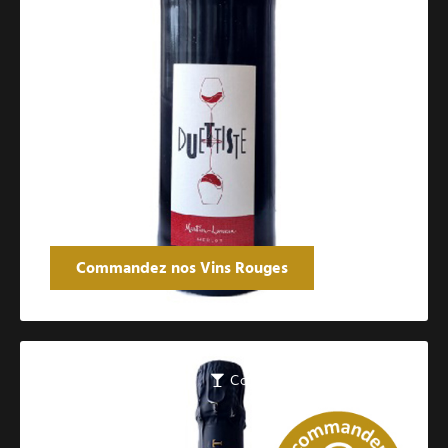
Commandez nos Vins Rouges
Catalogue des vins pétillants