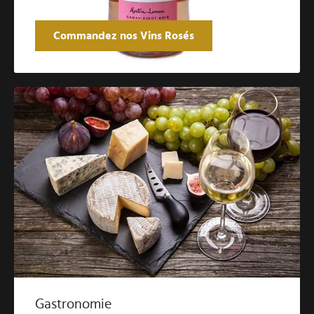
Commandez nos Vins Rosés
Gastronomie