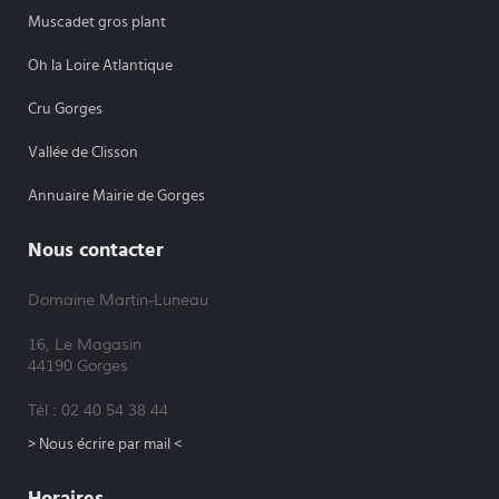
Muscadet gros plant
Oh la Loire Atlantique
Cru Gorges
Vallée de Clisson
Annuaire Mairie de Gorges
Nous contacter
Domaine Martin-Luneau
16, Le Magasin
44190 Gorges
Tél : 02 40 54 38 44
> Nous écrire par mail <
Horaires