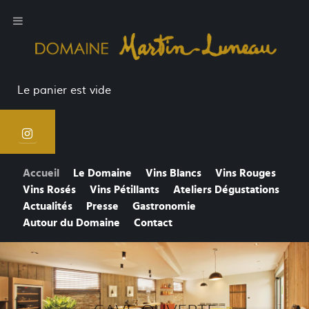
Le panier est vide
Accueil
Le Domaine
Vins Blancs
Vins Rouges
Vins Rosés
Vins Pétillants
Ateliers Dégustations
Actualités
Presse
Gastronomie
Autour du Domaine
Contact