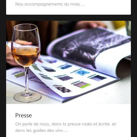
Nos accompagnements du mois ...
Presse
On parle de nous, dans la presse radio et écrite, et
dans les guides des vins ...