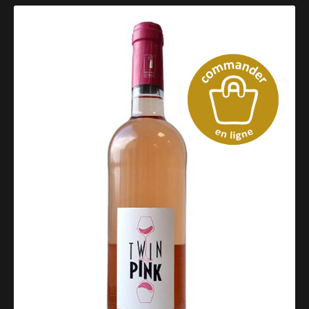
Catalogue des vins rosés