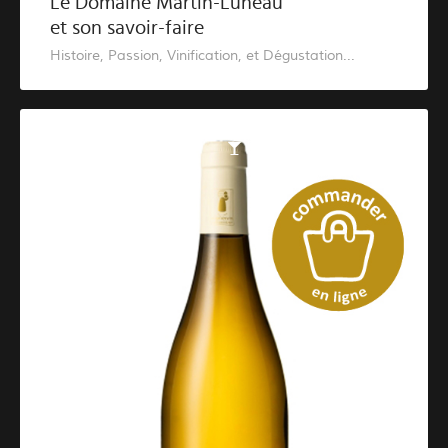
Le Domaine Martin-Luneau
et son savoir-faire
Histoire, Passion, Vinification, et Dégustation...
Catalogue des vins blancs