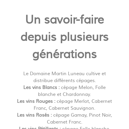
Un savoir-faire
depuis plusieurs
générations
Le Domaine Martin Luneau cultive et
distribue différents cépages.
Les vins Blancs :
cépage Melon, Folle
blanche et Chardonnay.
Les vins Rouges :
cépage Merlot, Cabernet
Franc, Cabernet Sauvignon.
Les vins Rosés :
cépage Gamay, Pinot Noir,
Cabernet Franc.
Les vins Pétillants :
cépage Folle blanche,