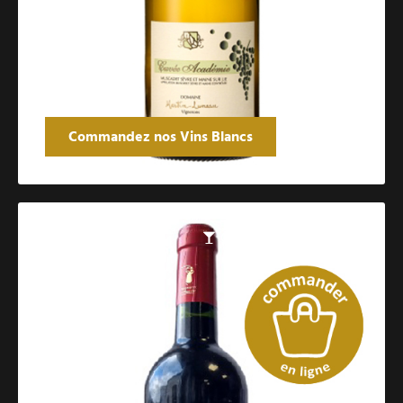
Commandez nos Vins Blancs
Catalogue des vins rouges