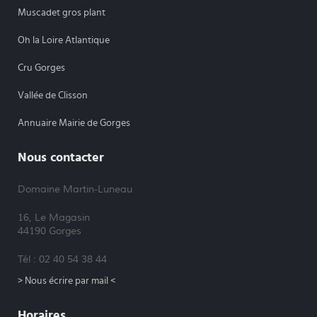
Muscadet gros plant
Oh la Loire Atlantique
Cru Gorges
Vallée de Clisson
Annuaire Mairie de Gorges
Nous contacter
Domaine Martin-Luneau
16, Le Magasin
44190 Gorges
Tél : 02 40 54 38 44
> Nous écrire par mail <
Horaires