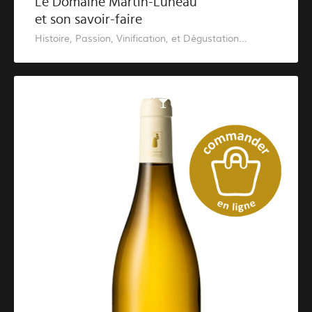
Le Domaine Martin-Luneau
et son savoir-faire
Histoire, Passion, Vinification, et Dégustation...
Catalogue des vins blancs