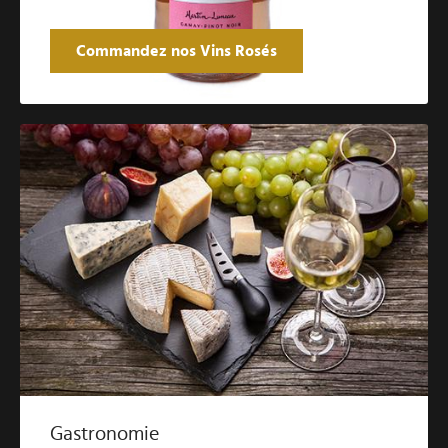
Commandez nos Vins Rosés
Gastronomie