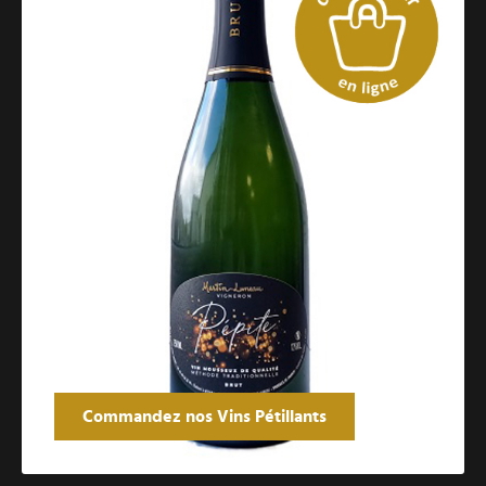
Commandez nos Vins Pétillants