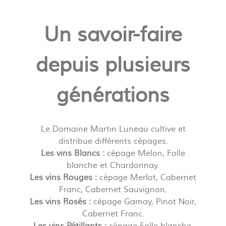
Un savoir-faire
depuis plusieurs
générations
Le Domaine Martin Luneau cultive et
distribue différents cépages.
Les vins Blancs :
cépage Melon, Folle
blanche et Chardonnay.
Les vins Rouges :
cépage Merlot, Cabernet
Franc, Cabernet Sauvignon.
Les vins Rosés :
cépage Gamay, Pinot Noir,
Cabernet Franc.
Les vins Pétillants :
cépage Folle blanche,