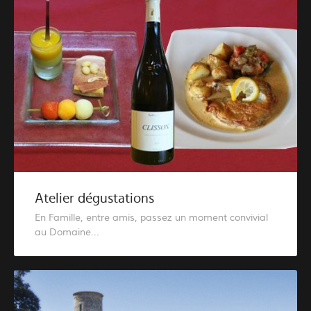
Atelier dégustations
En Famille, entre amis, passez un moment convivial
au Domaine...