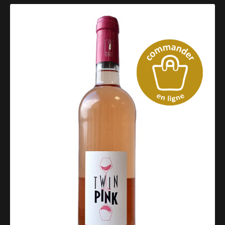
Catalogue des vins rosés