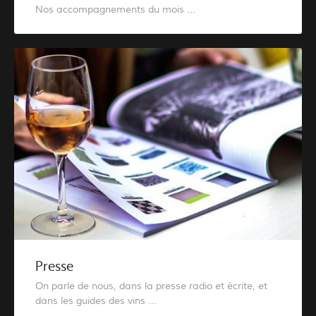
Nos accompagnements du mois ...
Presse
On parle de nous, dans la presse radio et écrite, et
dans les guides des vins ...