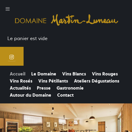
Le panier est vide
Accueil
Le Domaine
Vins Blancs
Vins Rouges
Vins Rosés
Vins Pétillants
Ateliers Dégustations
Actualités
Presse
Gastronomie
Autour du Domaine
Contact