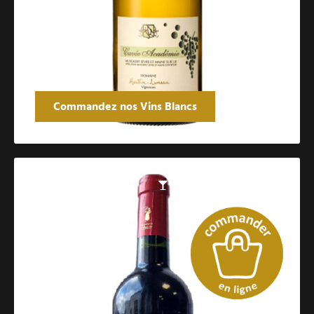
Commandez nos Vins Blancs
Catalogue des vins rouges