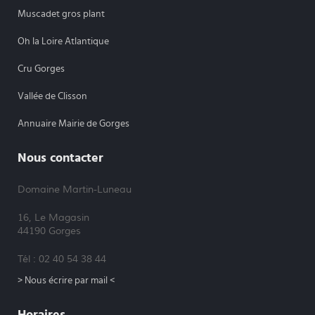
Muscadet gros plant
Oh la Loire Atlantique
Cru Gorges
Vallée de Clisson
Annuaire Mairie de Gorges
Nous contacter
Domaine Martin-Luneau
16, Le Magasin
44190 Gorges
Tél : 02 40 54 38 44
> Nous écrire par mail <
Horaires