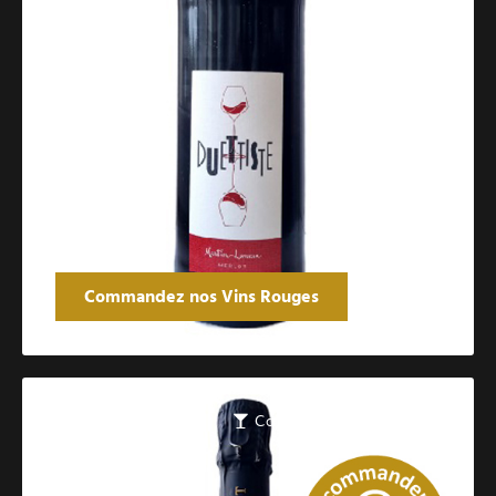
Commandez nos Vins Rouges
Catalogue des vins pétillants